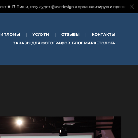
т @avedesign я проанализирую и пришлю отчеты, а так же кейсы, как п
ДИПЛОМЫ
УСЛУГИ
ОТЗЫВЫ
КОНТАКТЫ
ЗАКАЗЫ ДЛЯ ФОТОГРАФОВ. БЛОГ МАРКЕТОЛОГА