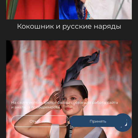
Кокошник и русские наряды
На сайте используются файлы cookie для работы сайта
и анализа посещаемости.
Отклонить
Принять