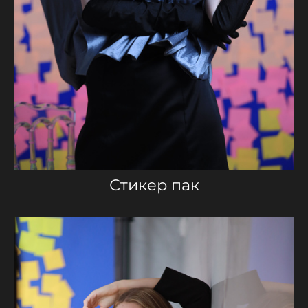
Стикер пак