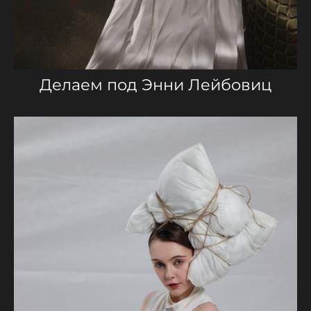
Делаем под Энни Лейбовиц