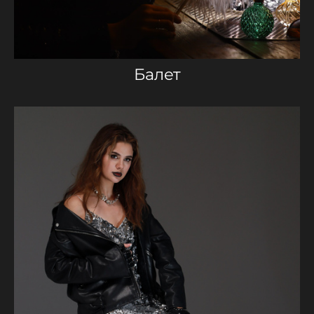
Балет