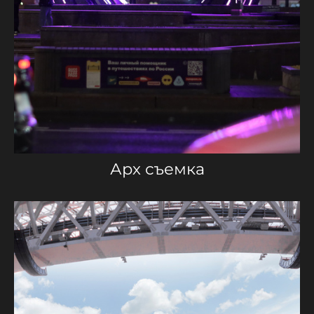
Арх съемка