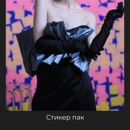
Стикер пак