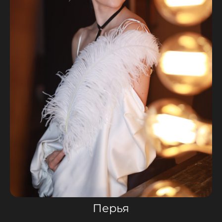
Перья