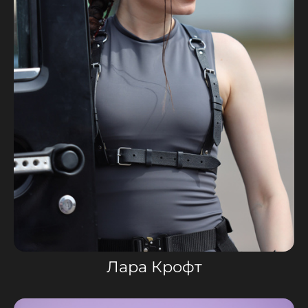
Лара Крофт