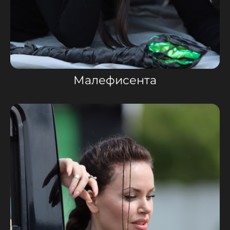
Малефисента