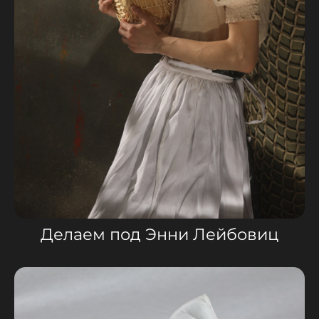
Делаем под Энни Лейбовиц