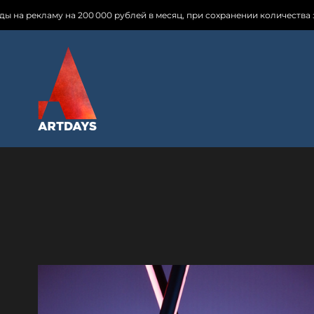
 200 000 рублей в месяц, при сохранении количества заявок и увеличе