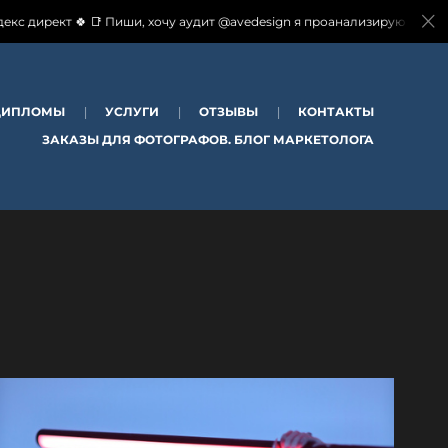
Пиши, хочу аудит @avedesign я проанализирую и пришлю отчеты, а так 
ДИПЛОМЫ
УСЛУГИ
ОТЗЫВЫ
КОНТАКТЫ
ЗАКАЗЫ ДЛЯ ФОТОГРАФОВ. БЛОГ МАРКЕТОЛОГА