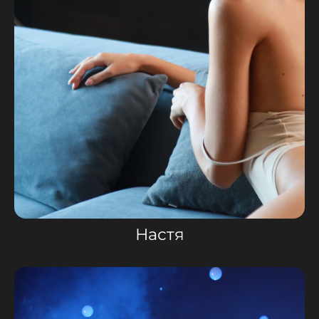
Настя