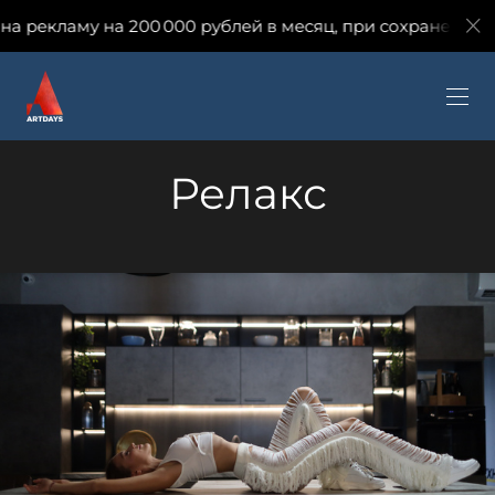
у на 200 000 рублей в месяц, при сохранении количеств
Релакс