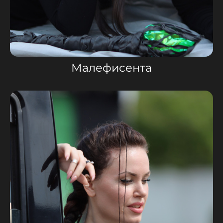
Малефисента