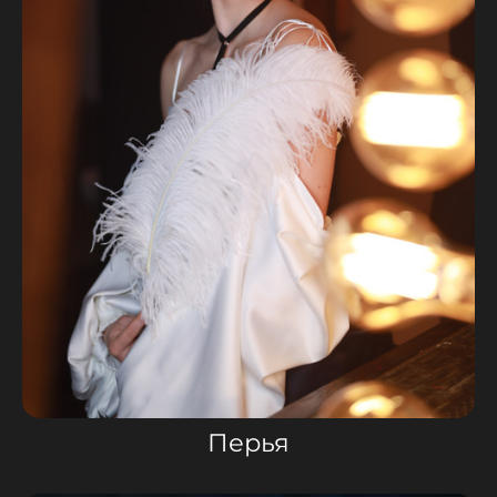
Перья