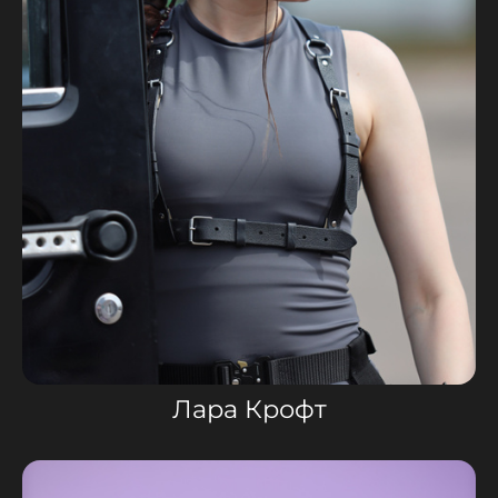
Лара Крофт