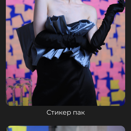
Стикер пак